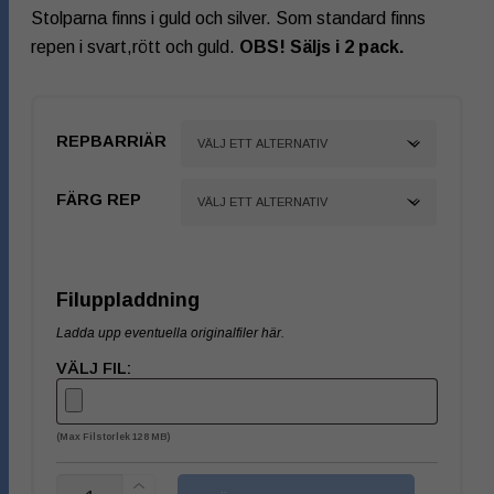
Stolparna finns i guld och silver. Som standard finns
repen i svart,rött och guld.
OBS! Säljs i 2 pack.
REPBARRIÄR
FÄRG REP
Filuppladdning
Ladda upp eventuella originalfiler här.
VÄLJ FIL:
(max Filstorlek 128 MB)
ANTAL