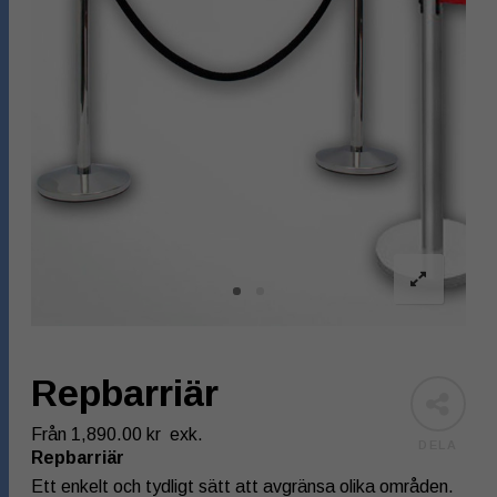
Repbarriär
Från
1,890.00
kr
exk.
DELA
Repbarriär
Ett enkelt och tydligt sätt att avgränsa olika områden.