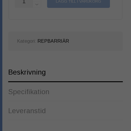
LÄGG TILL I VARUKORG
Kategori:
REPBARRIÄR
Beskrivning
Specifikation
Leveranstid