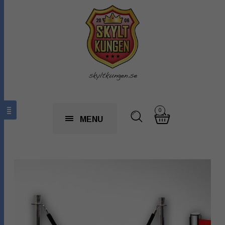
0
MENU