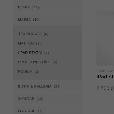
EVENT
(41)
MÄSSA
(16)
TEXTILVÄGG
(6)
MATTOR
(2)
I-PAD STATIV
(1)
BROSCHYRSTÄLL
(5)
PODIUM
(2)
I-PAD STAT
iPad st
BUTIK & GALLERIA
(23)
2,700.
LÄGG TI
SKYLTAR
(12)
FLAGGOR
(1)