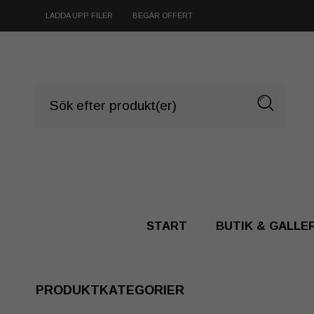
LADDA UPP FILER
BEGÄR OFFERT
START
BUTIK & GALLE
PRODUKTKATEGORIER