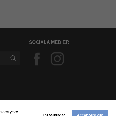
SOCIALA MEDIER
t samtycke
Inställningar
Acceptera alla