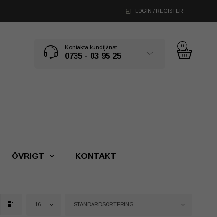
LOGIN / REGISTER
0
Kontakta kundtjänst
0735 - 03 95 25
ÖVRIGT
KONTAKT
16
STANDARDSORTERING