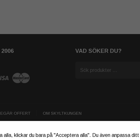
2006
VAD SÖKER DU?
BEGÄR OFFERT
OM SKYLTKUNGEN
 alla, klickar du bara på "Acceptera alla". Du även anpassa dit