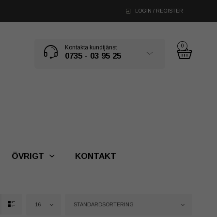
LOGIN / REGISTER
0
Kontakta kundtjänst
0735 - 03 95 25
ÖVRIGT
KONTAKT
16
STANDARDSORTERING