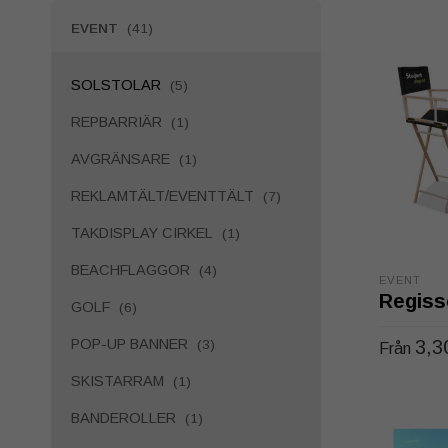
EVENT
(41)
SOLSTOLAR
(5)
REPBARRIÄR
(1)
AVGRÄNSARE
(1)
REKLAMTÄLT/EVENTTÄLT
(7)
TAKDISPLAY CIRKEL
(1)
BEACHFLAGGOR
(4)
EVENT
Regiss
GOLF
(6)
POP-UP BANNER
3,3
(3)
Från
SKISTARRAM
(1)
VÄLJ AL
BANDEROLLER
(1)