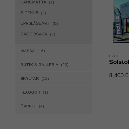
HÄNGMATTA
(1)
SITTKUB
(3)
UPPBLÅSBART
(5)
SACCOSÄCK
(1)
MÄSSA
(16)
EVENT
Solsto
BUTIK & GALLERIA
(23)
8,400.
SKYLTAR
(12)
LÄGG TI
FLAGGOR
(1)
ÖVRIGT
(4)