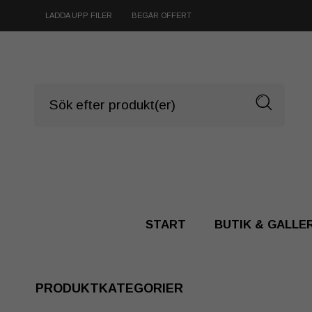
LADDA UPP FILER
BEGÄR OFFERT
START
BUTIK & GALLE
PRODUKTKATEGORIER