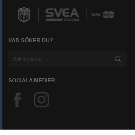
VAD SÖKER DU?
SOCIALA MEDIER