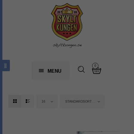
0
MENU
16
STANDARDSORTERING