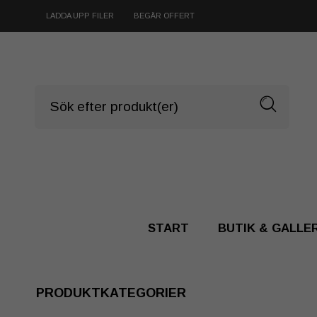
LADDA UPP FILER
BEGÄR OFFERT
START
BUTIK & GALLE
PRODUKTKATEGORIER