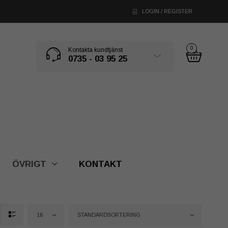
LOGIN / REGISTER
0
Kontakta kundtjänst
0735 - 03 95 25
ÖVRIGT
KONTAKT
16
STANDARDSORTERING