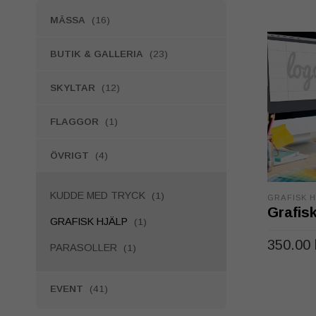
MÄSSA
(16)
BUTIK & GALLERIA
(23)
SKYLTAR
(12)
FLAGGOR
(1)
ÖVRIGT
(4)
KUDDE MED TRYCK
(1)
GRAFISK H
Grafisk
GRAFISK HJÄLP
(1)
350.00
PARASOLLER
(1)
LÄGG TI
EVENT
(41)