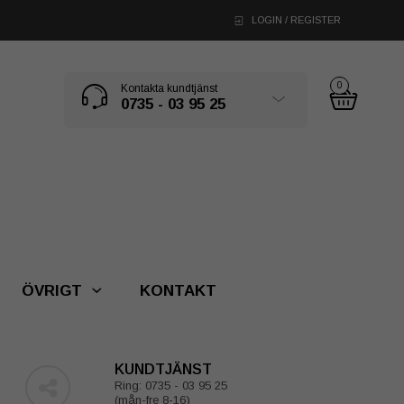
LOGIN / REGISTER
0
Kontakta kundtjänst
0735 - 03 95 25
ÖVRIGT
KONTAKT
KUNDTJÄNST
Ring: 0735 - 03 95 25
(mån-fre 8-16)