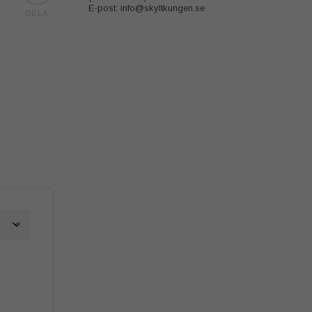
E-post: info@skyltkungen.se
DELA