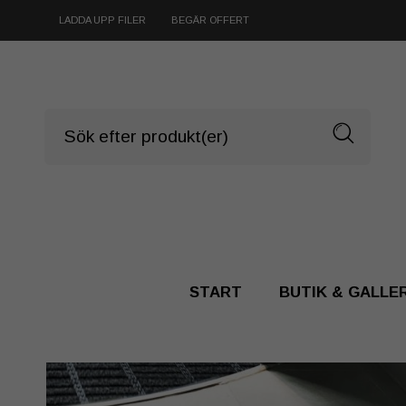
LADDA UPP FILER
BEGÄR OFFERT
START
BUTIK & GALLE