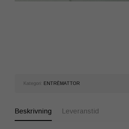
Kategori:
ENTRÈMATTOR
Beskrivning
Leveranstid