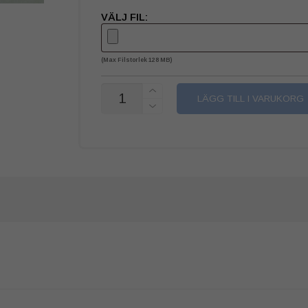
VÄLJ FIL:
(max Filstorlek 128 MB)
ANTAL
LÄGG TILL I VARUKORG