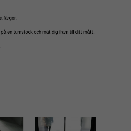
a färger.
t på en tumstock och mät dig fram till ditt mått.
.